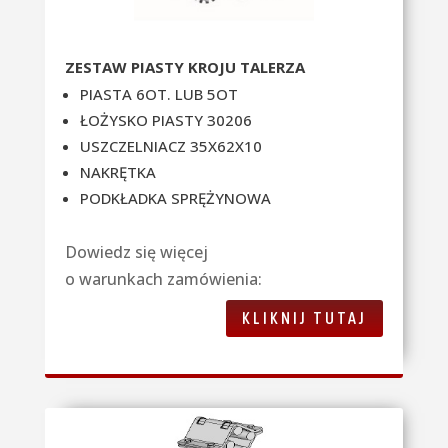
ZESTAW PIASTY KROJU TALERZA
PIASTA 6OT. LUB 5OT
ŁOŻYSKO PIASTY 30206
USZCZELNIACZ 35X62X10
NAKRĘTKA
PODKŁADKA SPRĘŻYNOWA
Dowiedz się więcej
o warunkach zamówienia:
KLIKNIJ TUTAJ