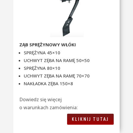
ZĄB SPRĘŻYNOWY WŁÓKI
SPRĘŻYNA 45×10
UCHWYT ZĘBA NA RAMĘ 50×50
SPRĘŻYNA 80×10
UCHWYT ZĘBA NA RAMĘ 70×70
NAKŁADKA ZĘBA 150×8
Dowiedz się więcej
o warunkach zamówienia:
KLIKNIJ TUTAJ