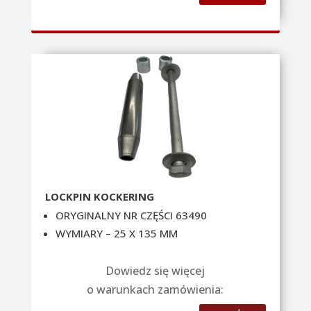
LOCKPIN K
OCKERING
ORYGINALNY NR CZĘŚCI 63490
WYMIARY – 25 X 135 MM
Dowiedz się więcej
o warunkach zamówienia: