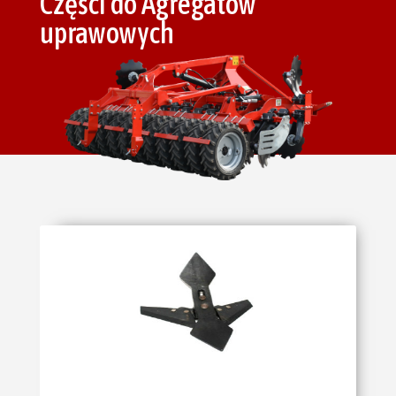
Części do Agregatów
uprawowych