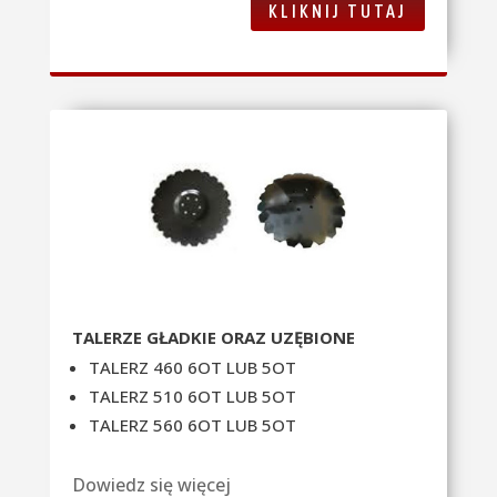
KLIKNIJ TUTAJ
TALERZE GŁADKIE ORAZ UZĘBIONE
TALERZ 460 6OT LUB 5OT
TALERZ 510 6OT LUB 5OT
TALERZ 560 6OT LUB 5OT
Dowiedz się więcej