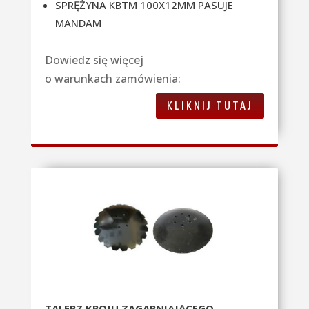
SPRĘŻYNA KBTM 100X12MM PASUJE
MANDAM
Dowiedz się więcej
o warunkach zamówienia:
KLIKNIJ TUTAJ
TALERZ KROJU ZAGARNIAJĄCEGO