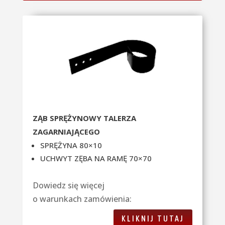
ZĄB SPRĘŻYNOWY TALERZA
ZAGARNIAJĄCEGO
SPRĘŻYNA 80×10
UCHWYT ZĘBA NA RAMĘ 70×70
Dowiedz się więcej
o warunkach zamówienia:
KLIKNIJ TUTAJ