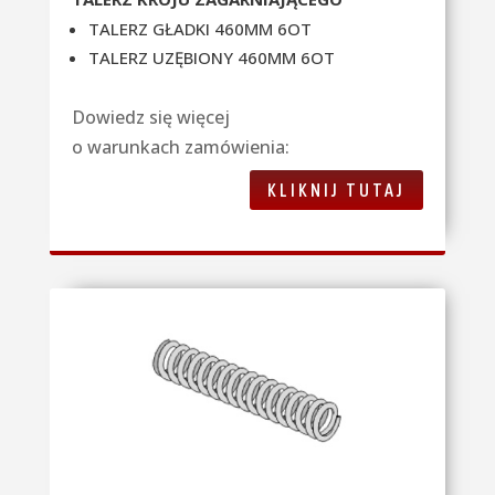
TALERZ GŁADKI 460MM 6OT
TALERZ UZĘBIONY 460MM 6OT
Dowiedz się więcej
o warunkach zamówienia:
KLIKNIJ TUTAJ